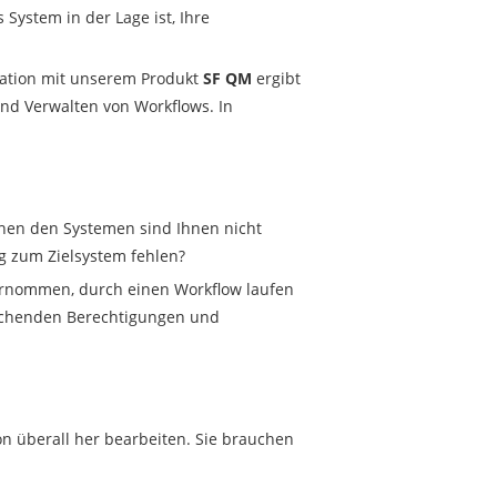
System in der Lage ist, Ihre
nation mit unserem Produkt
SF QM
ergibt
und Verwalten von Workflows. In
schen den Systemen sind Ihnen nicht
g zum Zielsystem fehlen?
ernommen, durch einen Workflow laufen
echenden Berechtigungen und
n überall her bearbeiten. Sie brauchen