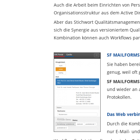
Auch die Arbeit beim Einrichten von Pers
Organisationsstruktur aus dem Active Dir
Aber das Stichwort Qualitätsmanagement
sich die Synergie aus versioniertem Qua
Kombination können auch Workflows paral
SF MAILFORMS 
Sie haben berei
genug, weil of
SF MAILFORMS
und wieder an 
Protokollen.
Das Web verbi
Durch die Kombi
nur E-Mail- und