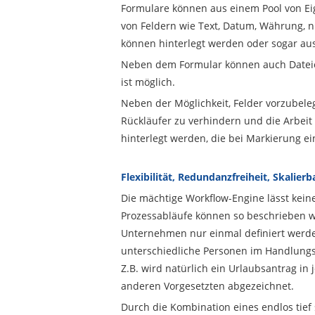
Formulare können aus einem Pool von Ei
von Feldern wie Text, Datum, Währung, n
können hinterlegt werden oder sogar au
Neben dem Formular können auch Dateien 
ist möglich.
Neben der Möglichkeit, Felder vorzubele
Rückläufer zu verhindern und die Arbeit 
hinterlegt werden, die bei Markierung e
Flexibilität, Redundanzfreiheit, Skalierb
Die mächtige Workflow-Engine lässt kein
Prozessabläufe können so beschrieben we
Unternehmen nur einmal definiert werde
unterschiedliche Personen im Handlungs
Z.B. wird natürlich ein Urlaubsantrag in
anderen Vorgesetzten abgezeichnet.
Durch die Kombination eines endlos tief