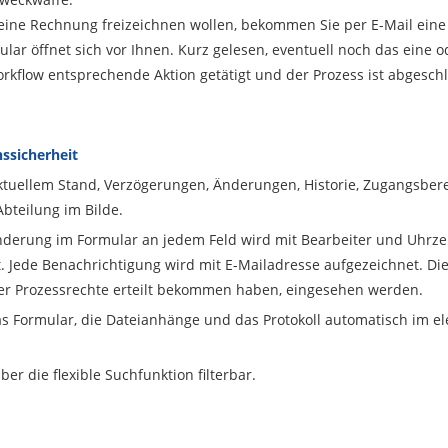
eine Rechnung freizeichnen wollen, bekommen Sie per E-Mail eine 
ar öffnet sich vor Ihnen. Kurz gelesen, eventuell noch das eine od
orkflow entsprechende Aktion getätigt und der Prozess ist abgesch
nssicherheit
aktuellem Stand, Verzögerungen, Änderungen, Historie, Zugangsberec
bteilung im Bilde.
Änderung im Formular an jedem Feld wird mit Bearbeiter und Uhrzei
. Jede Benachrichtigung wird mit E-Mailadresse aufgezeichnet. Dies
der Prozessrechte erteilt bekommen haben, eingesehen werden.
Formular, die Dateianhänge und das Protokoll automatisch im ele
ber die flexible Suchfunktion filterbar.