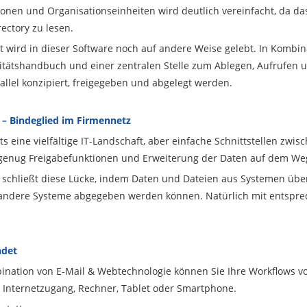
onen und Organisationseinheiten wird deutlich vereinfacht, da das 
ectory zu lesen.
 wird in dieser Software noch auf andere Weise gelebt. In Kombi
litätshandbuch und einer zentralen Stelle zum Ablegen, Aufrufen 
lel konzipiert, freigegeben und abgelegt werden.
– Bindeglied im Firmennetz
ts eine vielfältige IT-Landschaft, aber einfache Schnittstellen zwi
t genug Freigabefunktionen und Erweiterung der Daten auf dem We
schließt diese Lücke, indem Daten und Dateien aus Systemen üb
andere Systeme abgegeben werden können. Natürlich mit entspr
ndet
nation von E-Mail & Webtechnologie können Sie Ihre Workflows vo
 Internetzugang, Rechner, Tablet oder Smartphone.