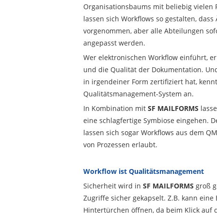
Organisationsbaums mit beliebig vielen
lassen sich Workflows so gestalten, das
vorgenommen, aber alle Abteilungen sof
angepasst werden.
Wer elektronischen Workflow einführt, er
und die Qualität der Dokumentation. U
in irgendeiner Form zertifiziert hat, ke
Qualitätsmanagement-System an.
In Kombination mit
SF MAILFORMS
lasse
eine schlagfertige Symbiose eingehen. De
lassen sich sogar Workflows aus dem QM-
von Prozessen erlaubt.
Workflow ist Qualitätsmanagement
Sicherheit wird in
SF MAILFORMS
groß g
Zugriffe sicher gekapselt. Z.B. kann ein
Hintertürchen öffnen, da beim Klick auf d