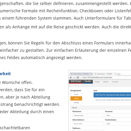
genschaften, die Sie selber definieren, zusammengestellt werden
umerische Formate mit Rechenfunktion, Checkboxen oder Listenfeld
s einem führenden System stammen. Auch Unterformulare für Tabe
als Anhänge mit auf die Reise geschickt werden. Auch die direkte
gen, können Sie Regeln für den Abschluss eines Formulars innerhal
einfacher zu gestalten. Zur einfachen Erläuterung der einzelnen F
ines Feldes automatisch angezeigt werden.
arkeit
e Wünsche offen.
rden, dass Sie für ein
n, aber je nach Abteilung
strang benachrichtigt werden.
 jeder Abteilung durch einen
 schachtelbaren