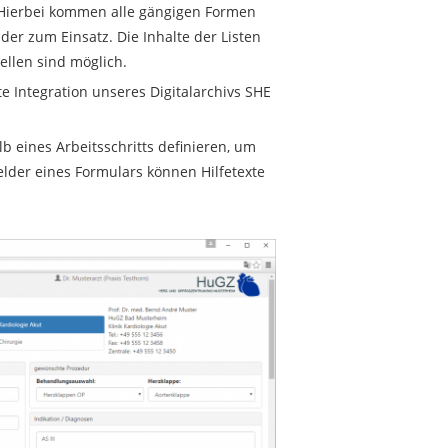
. Hierbei kommen alle gängigen Formen
er zum Einsatz. Die Inhalte der Listen
llen sind möglich.
 Integration unseres Digitalarchivs SHE
b eines Arbeitsschritts definieren, um
elder eines Formulars können Hilfetexte