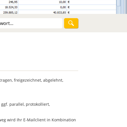
agen, freigezeichnet, abgelehnt,
f. parallel, protokolliert,
eg wird Ihr E-Mailclient in Kombination