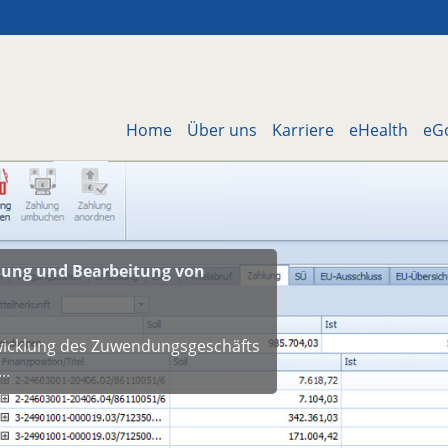
Home
Über uns
Karriere
eHealth
eG
ssung und Bearbeitung von
wicklung des Zuwendungsgeschäfts
n...