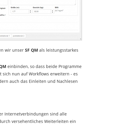
ten wir unser
SF QM
als leistungsstarkes
 QM
einbinden, so dass beide Programme
 sich nun auf Workflows erweitern - es
ndern auch das Einleiten und Nachlesen
r Internetverbindungen sind alle
durch versehentliches Weiterleiten ein