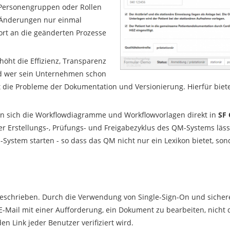
 Personengruppen oder Rollen
s Änderungen nur einmal
ort an die geänderten Prozesse
höht die Effizienz, Transparenz
nd wer sein Unternehmen schon
nnt die Probleme der Dokumentation und Versionierung. Hierfür bie
n sich die Workflowdiagramme und Workflowvorlagen direkt in
SF
r Erstellungs-, Prüfungs- und Freigabezyklus des QM-Systems lässt
System starten - so dass das QM nicht nur ein Lexikon bietet, so
eschrieben. Durch die Verwendung von Single-Sign-On und sichere
e E-Mail mit einer Aufforderung, ein Dokument zu bearbeiten, nicht 
en Link jeder Benutzer verifiziert wird.