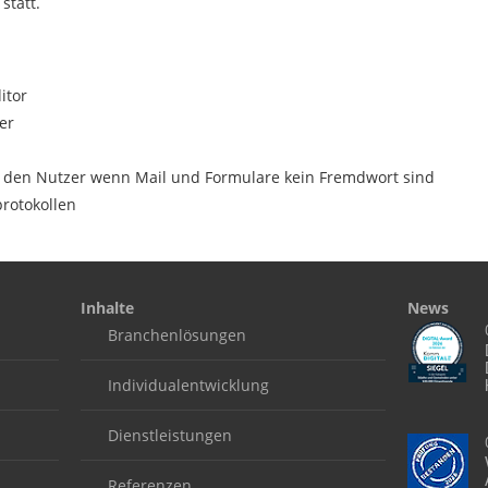
statt.
itor
er
ür den Nutzer wenn Mail und Formulare kein Fremdwort sind
rotokollen
Inhalte
News
Branchenlösungen
Individualentwicklung
Dienstleistungen
Referenzen