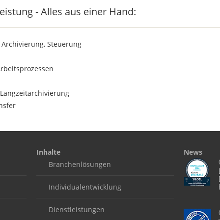
eistung - Alles aus einer Hand:
, Archivierung, Steuerung
Arbeitsprozessen
 Langzeitarchivierung
nsfer
Inhalte
News
Branchenlösungen
Individualentwicklung
Dienstleistungen