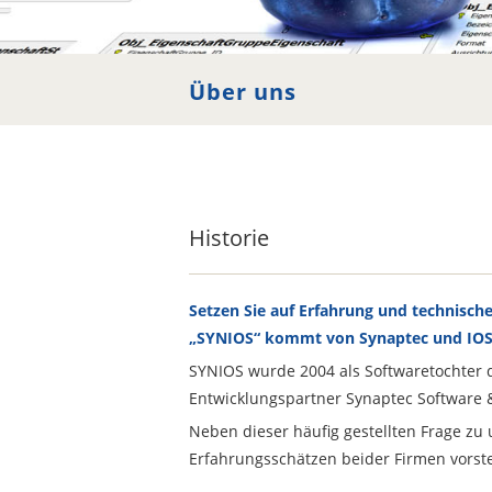
SearchBar
Über uns
Über uns
Historie
Setzen Sie auf Erfahrung und technisc
„SYNIOS“ kommt von Synaptec und IO
SYNIOS wurde 2004 als Softwaretochter 
Entwicklungspartner Synaptec Software 
Neben dieser häufig gestellten Frage z
Erfahrungsschätzen beider Firmen vorste