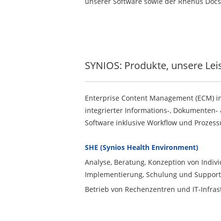
unserer Software sowie der Rhenus Docs 
Unsere Produkte, unsere Leistunge
SYNIOS: Produkte, unsere Lei
Enterprise Content Management (ECM) i
integrierter Informations-, Dokumenten
Software inklusive Workflow und Prozess
SHE (Synios Health Environment)
Analyse, Beratung, Konzeption von Indiv
Implementierung, Schulung und Support
Betrieb von Rechenzentren und IT-Infras