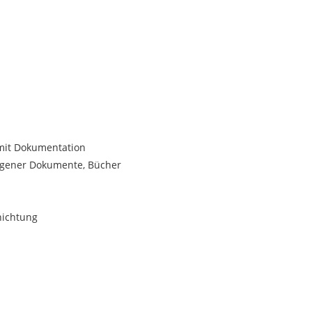
 mit Dokumentation
ogener Dokumente, Bücher
nichtung