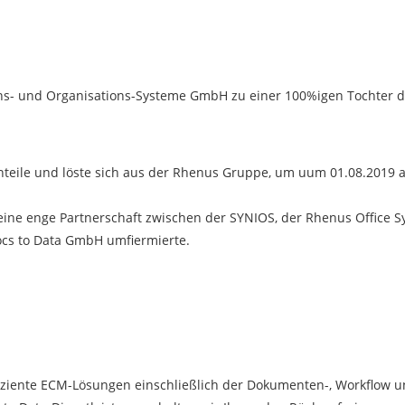
ons- und Organisations-Systeme GmbH zu einer 100%igen Tochter 
Anteile und löste sich aus der Rhenus Gruppe, um uum 01.08.2019
eine enge Partnerschaft zwischen der SYNIOS, der Rhenus Office S
cs to Data GmbH umfiermierte.
ffiziente ECM-Lösungen einschließlich der Dokumenten-, Workflow