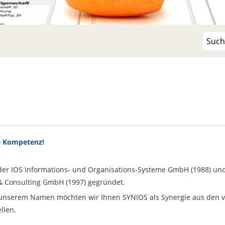
he Kompetenz!
S
der IOS Informations- und Organisations-Systeme GmbH (1988) und
& Consulting GmbH (1997) gegründet.
u unserem Namen möchten wir Ihnen SYNIOS als Synergie aus den vi
llen.