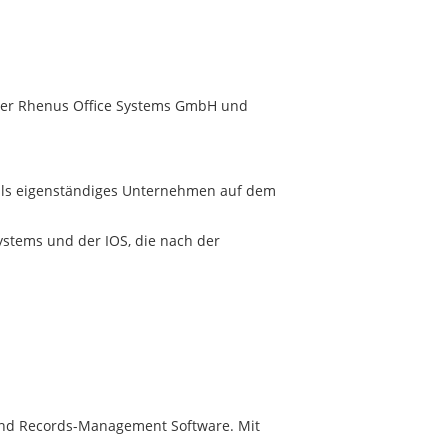
der Rhenus Office Systems GmbH und
 als eigenständiges Unternehmen auf dem
ystems und der IOS, die nach der
 und Records-Management Software. Mit