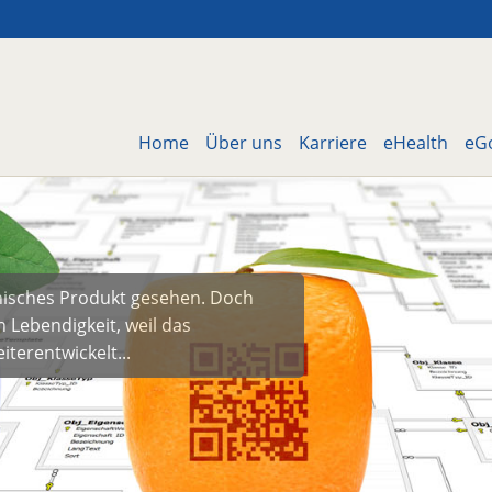
Home
Über uns
Karriere
eHealth
eG
hnisches Produkt gesehen. Doch
an Lebendigkeit, weil das
terentwickelt...