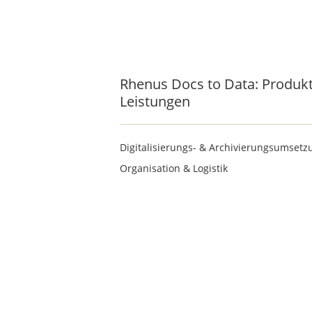
Rhenus Docs to Data: Produkte, uns
Rhenus Docs to Data: Produkt
Leistungen
Digitalisierungs- & Archivierungsumsetz
Organisation & Logistik